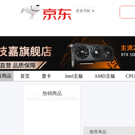
更多导航
服装城
食品
金融
有商品
首页
显卡
Intel主板
AMD主板
CP
热销商品
RECOMMEND
推荐单品