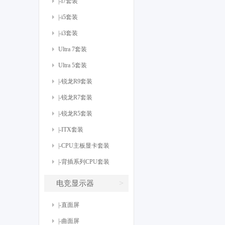
|-i7套装
|-i5套装
|-i3套装
Ultra 7套装
Ultra 5套装
|-锐龙R9套装
|-锐龙R7套装
|-锐龙R5套装
|-ITX套装
|-CPU主板显卡套装
|-背插系列CPU套装
>
电竞显示器
|-直面屏
|-曲面屏