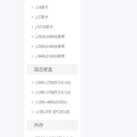
|-24英寸
|-27英寸
|-32/34英寸
|-1920x1080分辨率
|-2560x1440分辨率
|-3840x2160分辨率
>
固态硬盘
|-500G-2TB(PCI-E 4.0)
|-128G-1TB(PCI-E 3.0)
|-120G-480G(SATA)
|-1TB-2TB【PCIE5.0】
>
内存