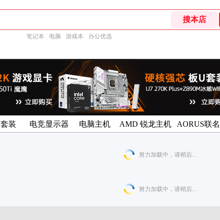
笔记本
电脑
游戏本
办公优选
U套装
电竞显示器
电脑主机
AMD 锐龙主机
AORUS联
努力加载中，请稍后...
努力加载中，请稍后...