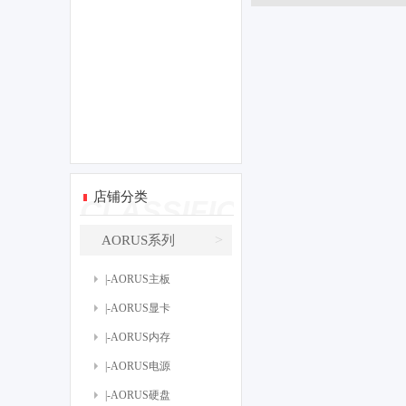
店铺分类
CLASSIFICATE
>
AORUS系列
|-AORUS主板
|-AORUS显卡
|-AORUS内存
|-AORUS电源
|-AORUS硬盘