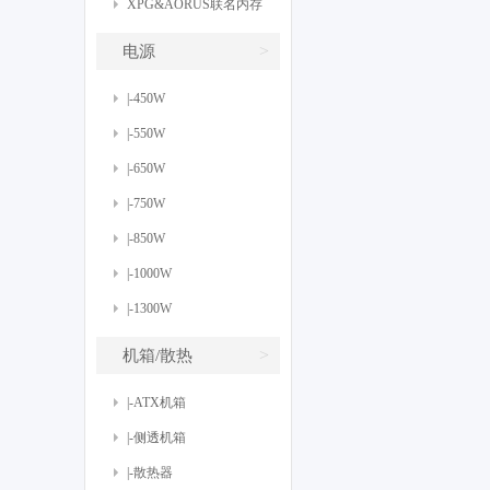
XPG&AORUS联名内存
>
电源
|-450W
|-550W
|-650W
|-750W
|-850W
|-1000W
|-1300W
>
机箱/散热
|-ATX机箱
|-侧透机箱
|-散热器