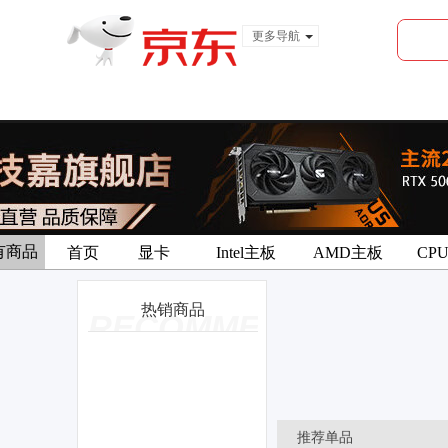
更多导航
服装城
食品
金融
有商品
首页
显卡
Intel主板
AMD主板
CP
热销商品
RECOMMEND
推荐单品