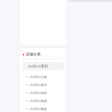
店铺分类
CLASSIFICATE
>
AORUS系列
|-AORUS主板
|-AORUS显卡
|-AORUS内存
|-AORUS电源
|-AORUS硬盘