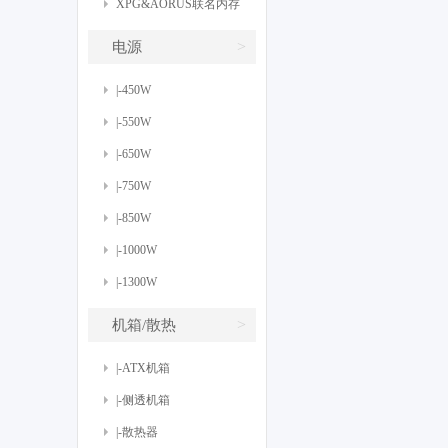
XPG&AORUS联名内存
>
电源
|-450W
|-550W
|-650W
|-750W
|-850W
|-1000W
|-1300W
>
机箱/散热
|-ATX机箱
|-侧透机箱
|-散热器