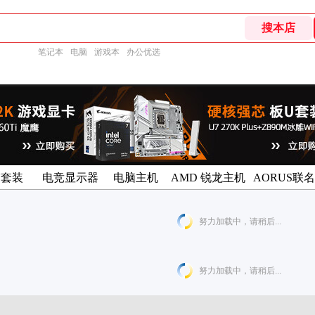
笔记本
电脑
游戏本
办公优选
U套装
电竞显示器
电脑主机
AMD 锐龙主机
AORUS联
努力加载中，请稍后...
努力加载中，请稍后...