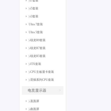
|-i7套装
|-i5套装
|-i3套装
Ultra 7套装
Ultra 5套装
|-锐龙R9套装
|-锐龙R7套装
|-锐龙R5套装
|-ITX套装
|-CPU主板显卡套装
|-背插系列CPU套装
>
电竞显示器
|-直面屏
|-曲面屏