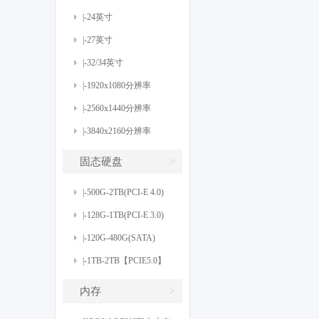
|-24英寸
|-27英寸
|-32/34英寸
|-1920x1080分辨率
|-2560x1440分辨率
|-3840x2160分辨率
>
固态硬盘
|-500G-2TB(PCI-E 4.0)
|-128G-1TB(PCI-E 3.0)
|-120G-480G(SATA)
|-1TB-2TB【PCIE5.0】
>
内存